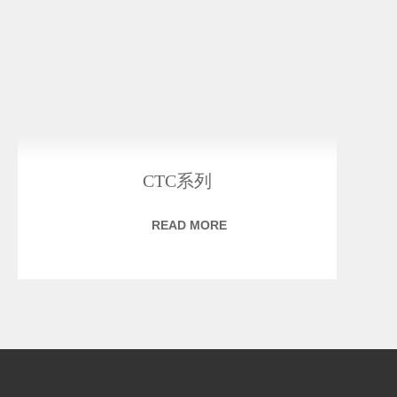
CTC系列
READ MORE